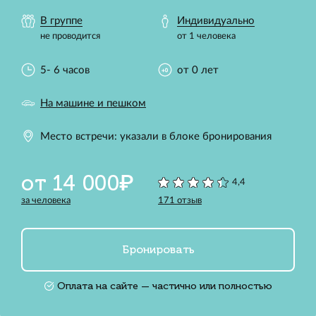
В группе
Индивидуально
не проводится
от 1 человека
5- 6 часов
от 0 лет
На машине и пешком
Место встречи: указали в блоке бронирования
от 14 000₽
4,4
за человека
171 отзыв
Бронировать
Оплата на сайте — частично или полностью