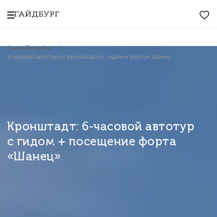
Санкт-Петербург
6-часовой автотур по Кронштадту с гидом и фортом Шанец
Кронштадт: 6-часовой автотур
с гидом + посещение форта
«Шанец»