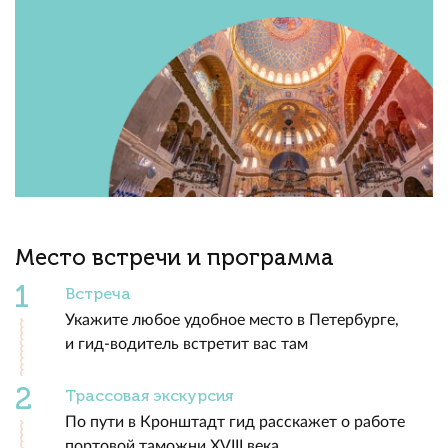
Место встречи и программа
Встреча
Укажите любое удобное место в Петербурге,
и гид-водитель встретит вас там
Трассовая экскурсия
По пути в Кронштадт гид расскажет о работе
портовой таможни XVIII века