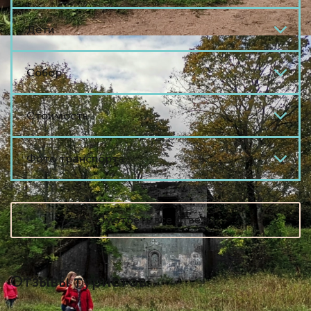
Дети
Собор
Стоимость
Фото транспорта
Смотреть все ответы
Отзывы туристов