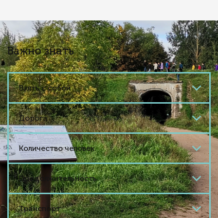
Важно знать
Взять с собой
Дорога
Количество человек
Продолжительность
Транспорт