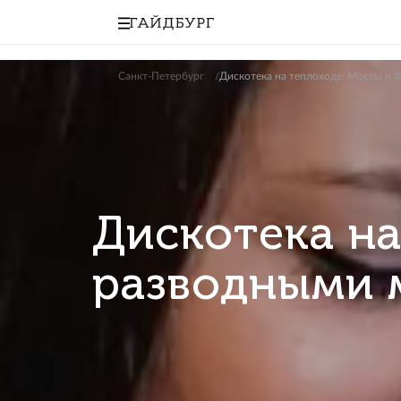
Санкт-Петербург
Дискотека на теплоходе
Дискотека
разводным