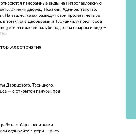
тесь в ночной круиз по Неве до Финского залива и обра