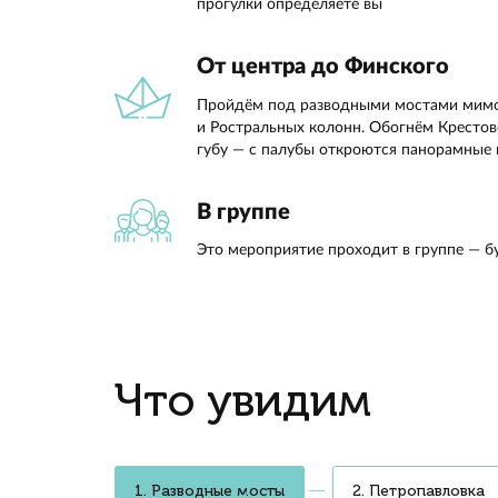
на двух
тёмног
крепост
крейсер
знамени
сияет о
который
Анна,
Три разводных мост
С борта увидим, как поднимаю
Литейного и Большеохтинского
музыку и ночную подсветку