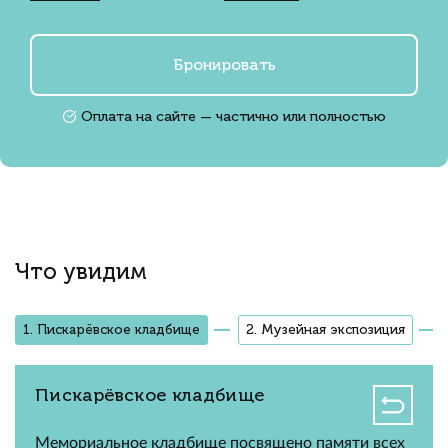
Бронировать
Оплата на сайте — частично или полностью
Что увидим
1. Пискарёвское кладбище
2. Музейная экспозиция
Пискарёвское кладбище
Мемориальное кладбище посвящено памяти всех