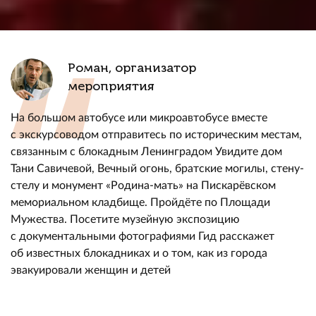
Роман, организатор
мероприятия
На большом автобусе или микроавтобусе вместе
с экскурсоводом отправитесь по историческим местам,
связанным с блокадным Ленинградом Увидите дом
Тани Савичевой, Вечный огонь, братские могилы, стену-
стелу и монумент «Родина-мать» на Пискарёвском
мемориальном кладбище. Пройдёте по Площади
Мужества. Посетите музейную экспозицию
с документальными фотографиями Гид расскажет
об известных блокадниках и о том, как из города
эвакуировали женщин и детей