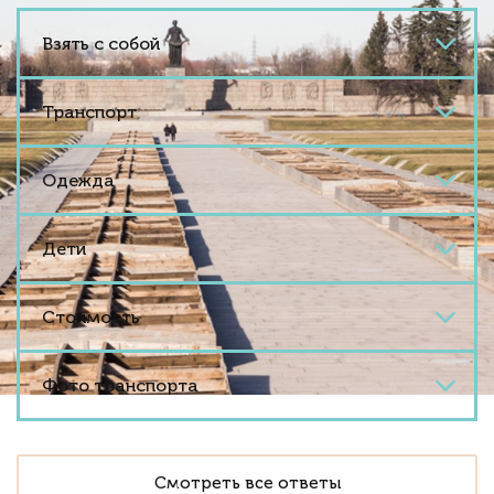
Взять с собой
Транспорт
Одежда
Дети
Стоимость
Фото транспорта
Смотреть все ответы