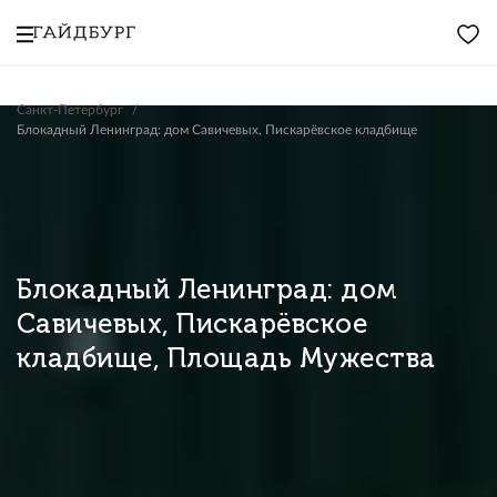
Санкт-Петербург
Блокадный Ленинград: дом Савичевых, Пискарёвское кладбище
Блокадный Ленинград: дом
Савичевых, Пискарёвское
кладбище, Площадь Мужества