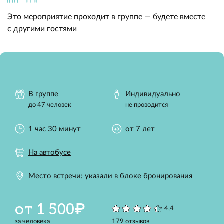
Это мероприятие проходит в группе — будете вместе
с другими гостями
В группе
Индивидуально
до 47 человек
не проводится
1 час 30 минут
от 7 лет
На автобусе
Место встречи: указали в блоке бронирования
от 1 500₽
4,4
за человека
179 отзывов