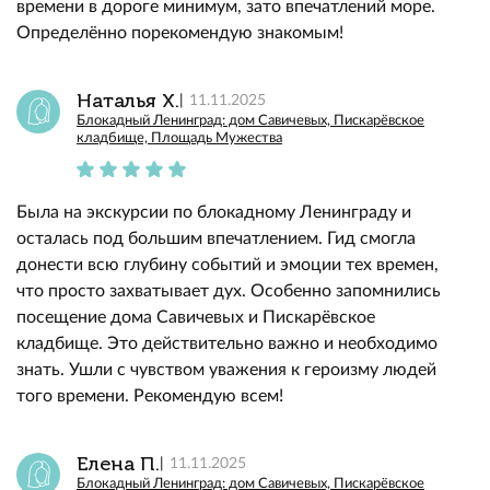
времени в дороге минимум, зато впечатлений море.
Определённо порекомендую знакомым!
Наталья Х.
11.11.2025
Блокадный Ленинград: дом Савичевых, Пискарёвское
кладбище, Площадь Мужества
Была на экскурсии по блокадному Ленинграду и
осталась под большим впечатлением. Гид смогла
донести всю глубину событий и эмоции тех времен,
что просто захватывает дух. Особенно запомнились
посещение дома Савичевых и Пискарёвское
кладбище. Это действительно важно и необходимо
знать. Ушли с чувством уважения к героизму людей
того времени. Рекомендую всем!
Елена П.
11.11.2025
Блокадный Ленинград: дом Савичевых, Пискарёвское