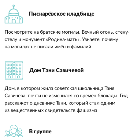
Пискарёвское кладбище
Посмотрите на братские могилы, Вечный огонь, стену-
стелу и монумент «Родина-мать». Узнаете, почему
на могилах не писали имён и фамилий
Дом Тани Савичевой
Дом, в котором жила советская школьница Таня
Савичева, почти не изменился со времён блокады. Гид
расскажет о дневнике Тани, который стал одним
из вещественных свидетельств фашизма
В группе