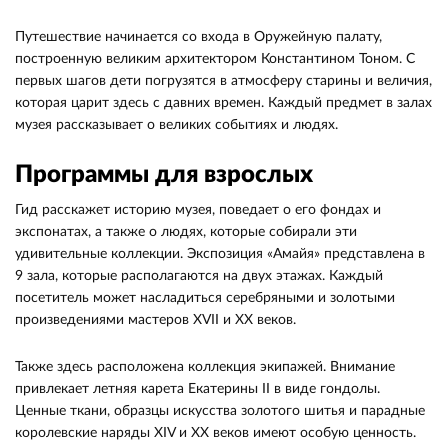
Путешествие начинается со входа в Оружейную палату,
построенную великим архитектором Константином Тоном. С
первых шагов дети погрузятся в атмосферу старины и величия,
которая царит здесь с давних времен. Каждый предмет в залах
музея рассказывает о великих событиях и людях.
Программы для взрослых
Гид расскажет историю музея, поведает о его фондах и
экспонатах, а также о людях, которые собирали эти
удивительные коллекции. Экспозиция «Амайя» представлена в
9 зала, которые располагаются на двух этажах. Каждый
посетитель может насладиться серебряными и золотыми
произведениями мастеров XVII и XX веков.
Также здесь расположена коллекция экипажей. Внимание
привлекает летняя карета Екатерины II в виде гондолы.
Ценные ткани, образцы искусства золотого шитья и парадные
королевские наряды XIV и XX веков имеют особую ценность.