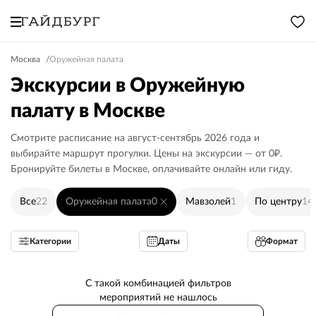
Москва
Оружейная палата
Экскурсии в Оружейную
палату в Москве
Смотрите расписание на август-сентябрь 2026 года и
выбирайте маршрут прогулки. Цены на экскурсии — от 0₽.
Бронируйте билеты в Москве, оплачивайте онлайн или гиду.
Все
22
Оружейная палата
0
Мавзолей
1
По центру
14
Категории
Даты
Формат
С такой комбинацией фильтров
мероприятий не нашлось