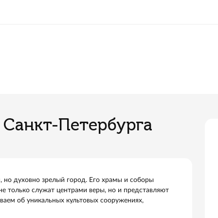
-Петербурга
амы Санкт-Петербурга
о молодой, но духовно зрелый город. Его храмы и собор