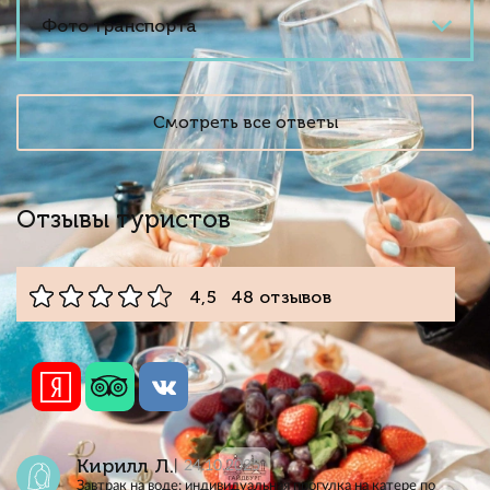
Фото транспорта
Смотреть все ответы
Отзывы туристов
4,5 48 отзывов
Кирилл Л.
24.10.2025
Завтрак на воде: индивидуальная прогулка на катере по