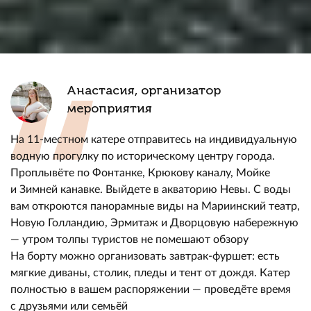
Анастасия, организатор
мероприятия
На 11-местном катере отправитесь на индивидуальную
водную прогулку по историческому центру города.
Проплывёте по Фонтанке, Крюкову каналу, Мойке
и Зимней канавке. Выйдете в акваторию Невы. С воды
вам откроются панорамные виды на Мариинский театр,
Новую Голландию, Эрмитаж и Дворцовую набережную
— утром толпы туристов не помешают обзору
На борту можно организовать завтрак-фуршет: есть
мягкие диваны, столик, пледы и тент от дождя. Катер
полностью в вашем распоряжении — проведёте время
с друзьями или семьёй