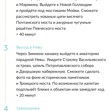
и Мариинку. Выйдете к Новой Голландии
и пройдёте под мостиками Мойки. Сможете
рассмотреть кованые цепи висячего
Почтамского моста и ажурные чугунные
решётки Певческого моста
≈ 40 минут
Выход в Неву
Через Зимнюю канавку выйдете в акваторию
парадной Невы. Увидите Стрелку Васильевского
острова, шпиль Петропавловского собора
и Дворцовую набережную. Сможете сделать
фото на фоне исторических памятников
и Троицкого моста. По возможности капитан
подплывёт ближе к объектам или замедлит ход
≈ 20 минут
Завершение