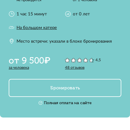
не проводится
от 1 человека
1 час 15 минут
от 0 лет
На большом катере
Место встречи: указали в блоке бронирования
от 9 500₽
4,5
за человека
48 отзывов
Бронировать
Полная оплата на сайте