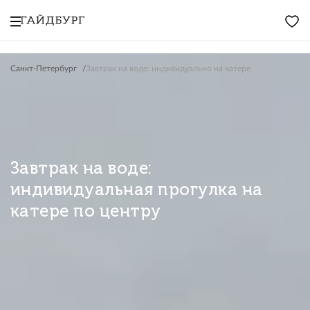
Санкт-Петербург
Завтрак на воде: индивидуально на катере
Завтрак на воде:
индивидуальная прогулка на
катере по центру