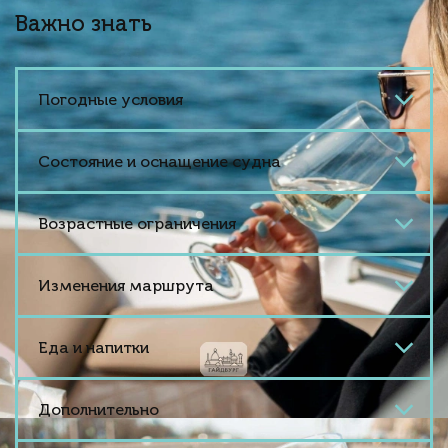
Важно знать
Погодные условия
Состояние и оснащение судна
Возрастные ограничения
Изменения маршрута
Еда и напитки
Дополнительно