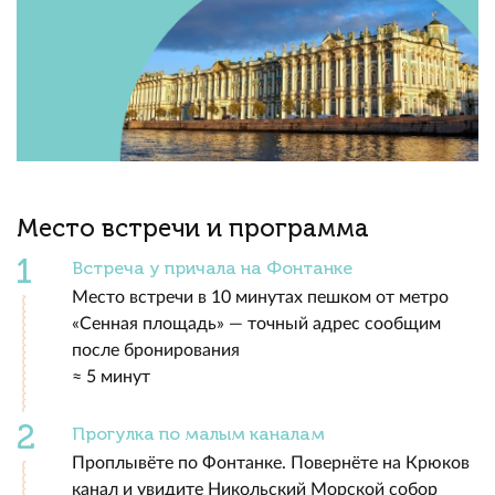
Место встречи и программа
Встреча у причала на Фонтанке
Место встречи в 10 минутах пешком от метро
«Сенная площадь» — точный адрес сообщим
после бронирования
≈ 5 минут
Прогулка по малым каналам
Проплывёте по Фонтанке. Повернёте на Крюков
канал и увидите Никольский Морской собор