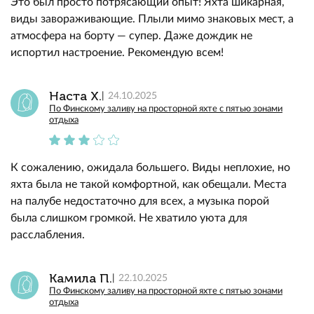
Это был просто потрясающий опыт! Яхта шикарная,
виды завораживающие. Плыли мимо знаковых мест, а
атмосфера на борту — супер. Даже дождик не
испортил настроение. Рекомендую всем!
Наста Х.
24.10.2025
По Финскому заливу на просторной яхте с пятью зонами
отдыха
К сожалению, ожидала большего. Виды неплохие, но
яхта была не такой комфортной, как обещали. Места
на палубе недостаточно для всех, а музыка порой
была слишком громкой. Не хватило уюта для
расслабления.
Камила П.
22.10.2025
По Финскому заливу на просторной яхте с пятью зонами
отдыха