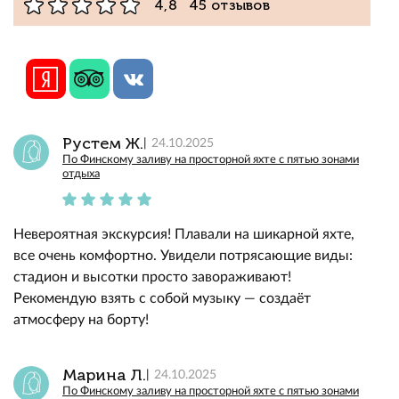
4,8 45 отзывов
Рустем Ж.
24.10.2025
По Финскому заливу на просторной яхте с пятью зонами
отдыха
Невероятная экскурсия! Плавали на шикарной яхте,
все очень комфортно. Увидели потрясающие виды:
стадион и высотки просто завораживают!
Рекомендую взять с собой музыку — создаёт
атмосферу на борту!
Марина Л.
24.10.2025
По Финскому заливу на просторной яхте с пятью зонами