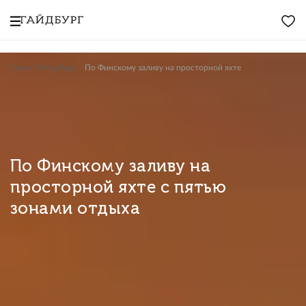
Санкт-Петербург
По Финскому заливу на просторной яхте
По Финскому заливу на
просторной яхте с пятью
зонами отдыха