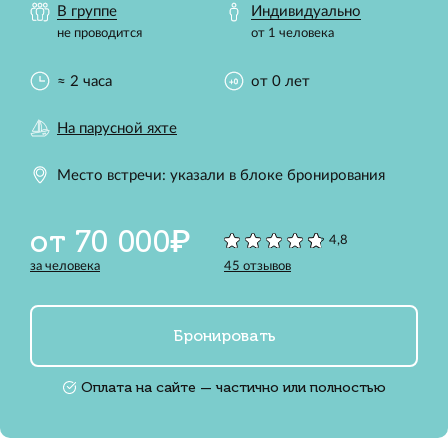
В группе
Индивидуально
не проводится
от 1 человека
≈ 2 часа
от 0 лет
На парусной яхте
Место встречи: указали в блоке бронирования
от 70 000₽
4,8
за человека
45 отзывов
Бронировать
Оплата на сайте — частично или полностью