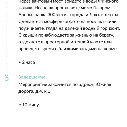
Через вантовый мост войдете в воды Финского
залива. Неспеша проплывете мимо Газпром
Арены, парка 300-летия города и Лахта-центра.
Сделаете атмосферные фото на носу яхты или
поужинаете, глядя на далекий водный горизонт.
С крыши понаблюдаете за жизнью на берегу,
отдохнете в просторной и теплой каюте или
проведете время с близкими людьми на корме
≈ 2 часа
Завершение
Мероприятие закончится по адресу: Южная
дорога, д.4, к.1
≈ 10 минут