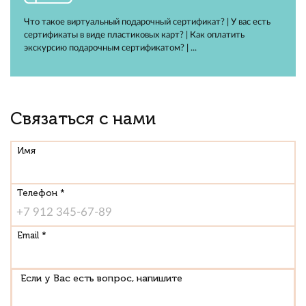
Что такое виртуальный подарочный сертификат? | У вас есть
сертификаты в виде пластиковых карт? | Как оплатить
экскурсию подарочным сертификатом? | ...
Связаться с нами
Имя
Телефон *
Email *
Если у Вас есть вопрос, напишите