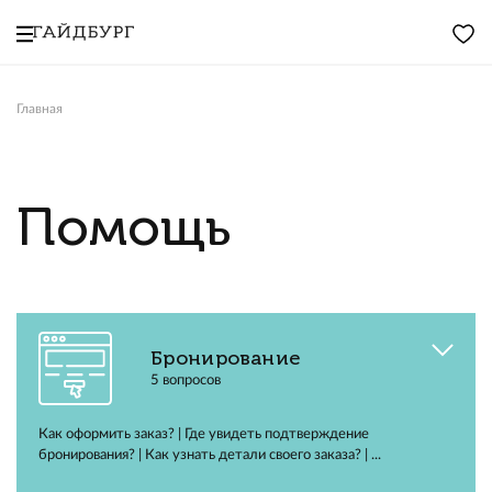
Главная
Помощь
Бронирование
5 вопросов
Как оформить заказ? | Где увидеть подтверждение
бронирования? | Как узнать детали своего заказа? | ...