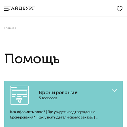
Главная
Помощь
Бронирование
5 вопросов
Как оформить заказ? | Где увидеть подтверждение
бронирования? | Как узнать детали своего заказа? | ...