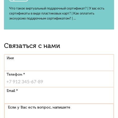
Что такое виртуальный подарочный сертификат? | У вас есть
сертификаты в виде пластиковых карт? | Как оплатить
экскурсию подарочным сертификатом? | ...
Связаться с нами
Имя
Телефон *
Email *
Если у Вас есть вопрос, напишите