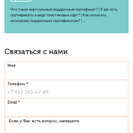
Что такое виртуальный подарочный сертификат? | У вас есть
сертификаты в виде пластиковых карт? | Как оплатить
экскурсию подарочным сертификатом? | ...
Связаться с нами
Имя
Телефон *
Email *
Если у Вас есть вопрос, напишите