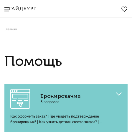
Главная
Помощь
Бронирование
5 вопросов
Как оформить заказ? | Где увидеть подтверждение
бронирования? | Как узнать детали своего заказа? | ...