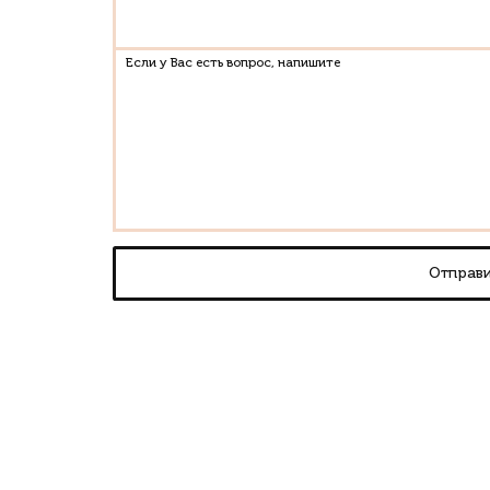
Связаться с нами
Имя
Телефон *
Email *
Если у Вас есть вопрос, напишите