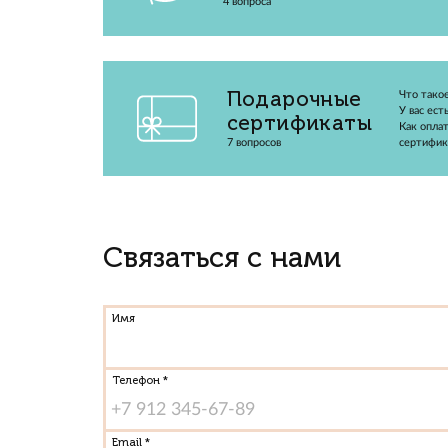
Отмена и
изменение
4 вопроса
Подарочные
сертификаты
7 вопросов