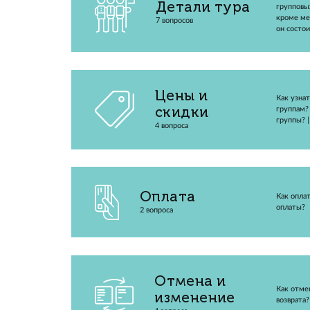
Детали тура
7 вопросов
Цены и
скидки
4 вопроса
Оплата
2 вопроса