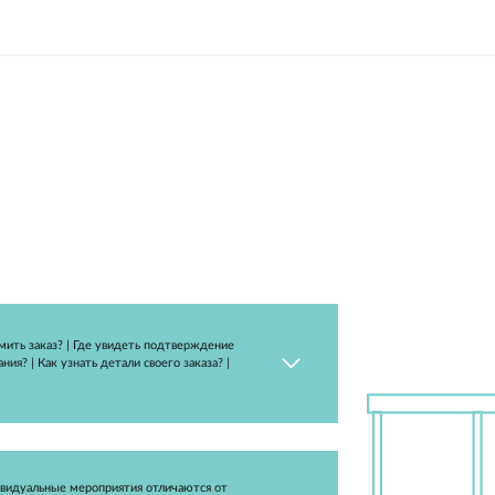
Как оформить заказ? | Где увидеть подтверждение
бронирования? | Как узнать детали своего заказа? |
...