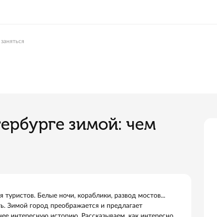
 зимой: чем заняться
-Петербурге зимой: че