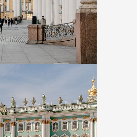
зжать