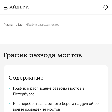
Главная
Блог
График развода мостов
График развода мостов
Содержание
График и расписание развода мостов в
Петербурге
Как перебраться с одного берега на другой во
время разведения мостов