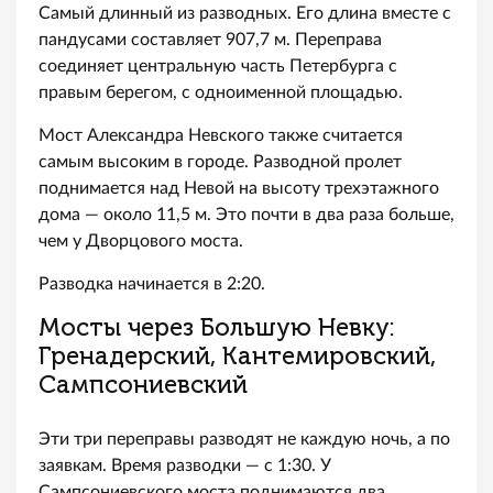
Самый длинный из разводных. Его длина вместе с
пандусами составляет 907,7 м. Переправа
соединяет центральную часть Петербурга с
правым берегом, с одноименной площадью.
Мост Александра Невского также считается
самым высоким в городе. Разводной пролет
поднимается над Невой на высоту трехэтажного
дома — около 11,5 м. Это почти в два раза больше,
чем у Дворцового моста.
Разводка начинается в 2:20.
Мосты через Большую Невку:
Гренадерский, Кантемировский,
Сампсониевский
Эти три переправы разводят не каждую ночь, а по
заявкам. Время разводки — с 1:30. У
Сампсониевского моста поднимаются два