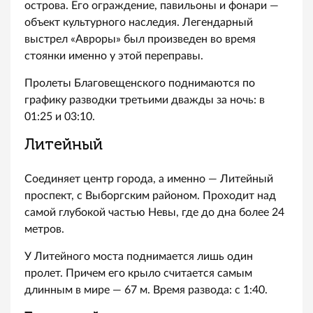
острова. Его ограждение, павильоны и фонари —
объект культурного наследия. Легендарный
выстрел «Авроры» был произведен во время
стоянки именно у этой переправы.
Пролеты Благовещенского поднимаются по
графику разводки третьими дважды за ночь: в
01:25 и 03:10.
Литейный
Соединяет центр города, а именно — Литейный
проспект, с Выборгским районом. Проходит над
самой глубокой частью Невы, где до дна более 24
метров.
У Литейного моста поднимается лишь один
пролет. Причем его крыло считается самым
длинным в мире — 67 м. Время развода: с 1:40.